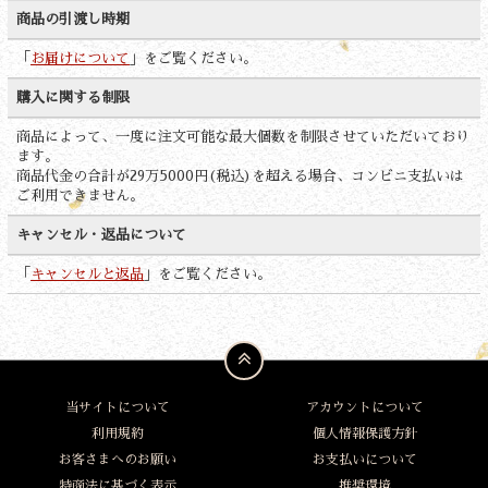
商品の引渡し時期
「
お届けについて
」をご覧ください。
購入に関する制限
商品によって、一度に注文可能な最大個数を制限させていただいており
ます。
商品代金の合計が29万5000円(税込)を超える場合、コンビニ支払いは
ご利用できません。
キャンセル・返品について
「
キャンセルと返品
」をご覧ください。
当サイトについて
アカウントについて
利用規約
個人情報保護方針
お客さまへのお願い
お支払いについて
特商法に基づく表示
推奨環境