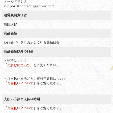
メールアドレス
support@contact.agent-sk.com
運営統括責任者
廣田政智
商品価格
各商品ページに表示している商品価格
商品価格以外の料金
・送料について
「
お届けについて
」をご覧ください。
・お支払い方法ごとの事務手数料について
「
お支払いについて
」をご覧ください。
支払い方法と支払い時期
「
お支払いについて
」をご覧ください。