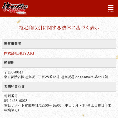
MENU
特定商取引に関する法律に基づく表示
運営事業者
株式会社SKIYAKI
所在地
〒150-0043
東京都渋谷区道玄坂二丁目25番12号 道玄坂通 dogenzaka-dori 7階
お問い合わせ
電話番号
03-5428-6802
電話サポート営業時間/12:00〜16:00（平日：月～木/金土日祝日年末
年始除く）