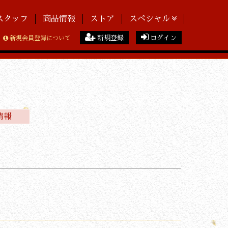
スタッフ
商品情報
ストア
スペシャル
新規登録
ログイン
新規会員登録について
情報