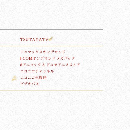
TSUTAYATV
アニマックスオンデマンド
J:COMオンデマンド メガパック
dアニマックス
ドコモアニメストア
ニコニコチャンネル
ニコニコ生放送
ビデオパス