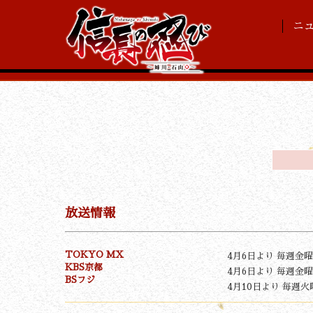
ニ
放送情報
TOKYO MX
4月6日より 毎週金曜
KBS京都
4月6日より 毎週金曜
BSフジ
4月10日より 毎週火