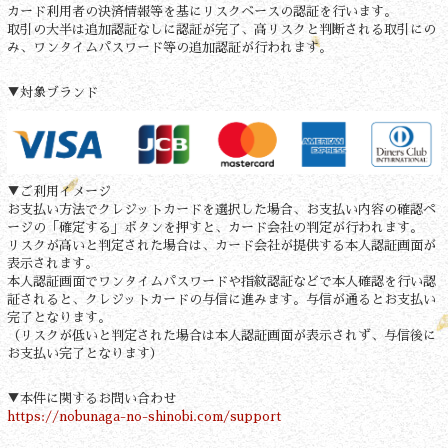
カード利用者の決済情報等を基にリスクベースの認証を行います。
取引の大半は追加認証なしに認証が完了、高リスクと判断される取引にの
み、ワンタイムパスワード等の追加認証が行われます。
▼対象ブランド
▼ご利用イメージ
お支払い方法でクレジットカードを選択した場合、お支払い内容の確認ペ
ージの「確定する」ボタンを押すと、カード会社の判定が行われます。
リスクが高いと判定された場合は、カード会社が提供する本人認証画面が
表示されます。
本人認証画面でワンタイムパスワードや指紋認証などで本人確認を行い認
証されると、クレジットカードの与信に進みます。与信が通るとお支払い
完了となります。
（リスクが低いと判定された場合は本人認証画面が表示されず、与信後に
お支払い完了となります）
▼本件に関するお問い合わせ
https://nobunaga-no-shinobi.com/support