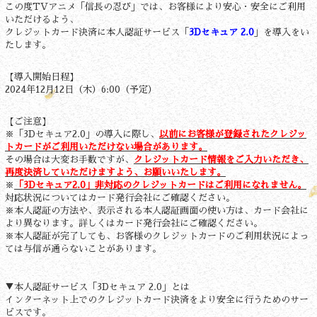
この度TVアニメ「信長の忍び」では、お客様により安心・安全にご利用
いただけるよう、
クレジットカード決済に本人認証サービス「
3Dセキュア 2.0
」を導入をい
たします。
【導入開始日程】
2024年12月12日（木）6:00（予定）
【ご注意】
※「3Dセキュア2.0」の導入に際し、
以前にお客様が登録されたクレジッ
トカードがご利用いただけない場合があります。
その場合は大変お手数ですが、
クレジットカード情報をご入力いただき、
再度決済していただけますよう、お願いいたします。
※
「3Dセキュア2.0」非対応のクレジットカードはご利用になれません。
対応状況についてはカード発行会社にご確認ください。
※本人認証の方法や、表示される本人認証画面の使い方は、カード会社に
より異なります。詳しくはカード発行会社にご確認ください。
※本人認証が完了しても、お客様のクレジットカードのご利用状況によっ
ては与信が通らないことがあります。
▼本人認証サービス「3Dセキュア 2.0」とは
インターネット上でのクレジットカード決済をより安全に行うためのサー
ビスです。