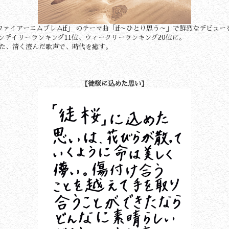
ファイアーエムブレムif」 のテーマ曲「if～ひとり思う～」で鮮烈なデビュー
デイリーランキング11位、ウィークリーランキング20位に。
た、清く澄んだ歌声で、時代を癒す。
【徒桜に込めた思い】