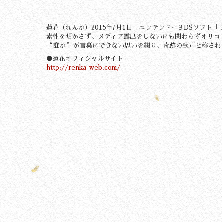
蓮花（れんか）2015年7月1日 ニンテンドー３DSソフト「
素性を明かさず、メディア露出をしないにも関わらずオリコン
“誰か”が言葉にできない思いを綴り、奇跡の歌声と称され
●蓮花オフィシャルサイト
http://renka-web.com/