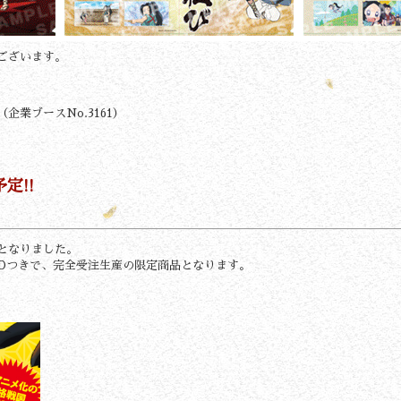
ございます。
企業ブースNo.3161）
定!!
定となりました。
VDつきで、完全受注生産の限定商品となります。