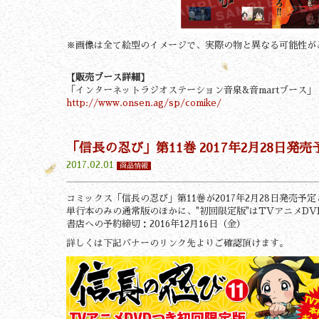
※画像は全て絵型のイメージで、実際の物と異なる可能性が
【販売ブース詳細】
「インターネットラジオステーション音泉&音martブース」（
http://www.onsen.ag/sp/comike/
「信長の忍び」第11巻 2017年2月28日発売予
2017.02.01
商品情報
コミックス「信長の忍び」第11巻が2017年2月28日発売予
単行本のみの通常版のほかに、"初回限定版"はTVアニメD
書店への予約締切：2016年12月16日（金）
詳しくは下記バナーのリンク先よりご確認頂けます。