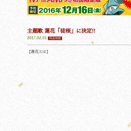
主題歌 蓮花「徒桜」に決定!!
2017.02.01
商品情報
【蓮花とは】