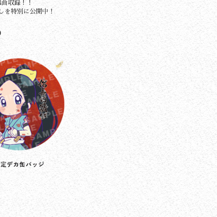
4曲収録！！
しを特別に公開中！
）