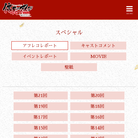
MENU
スペシャル
アフレコレポート
キャストコメント
イベントレポート
MOVIE
壁紙
第21回
第20回
第19回
第18回
第17回
第16回
第15回
第14回