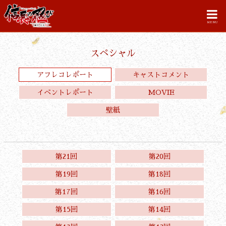
MENU
スペシャル
アフレコレポート
キャストコメント
イベントレポート
MOVIE
壁紙
第21回
第20回
第19回
第18回
第17回
第16回
第15回
第14回