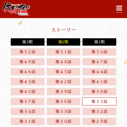
MENU
ストーリー
第3期
第2期
第1期
第５２話
第５１話
第５０話
第４９話
第４８話
第４７話
第４６話
第４５話
第４４話
第４３話
第４２話
第４１話
第４０話
第３９話
第３８話
第３７話
第３６話
第３５話
第３４話
第３３話
第３２話
第３１話
第３０話
第２９話