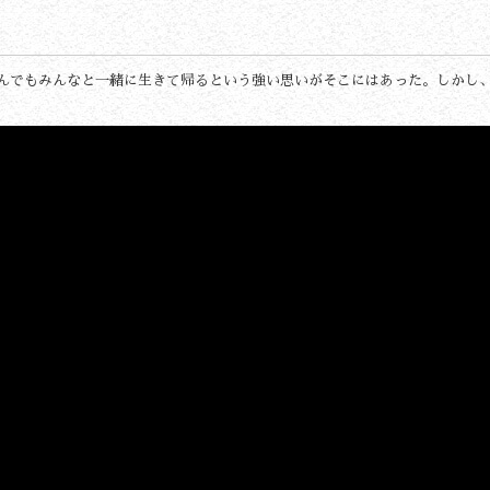
んでもみんなと一緒に生きて帰るという強い思いがそこにはあった。しかし