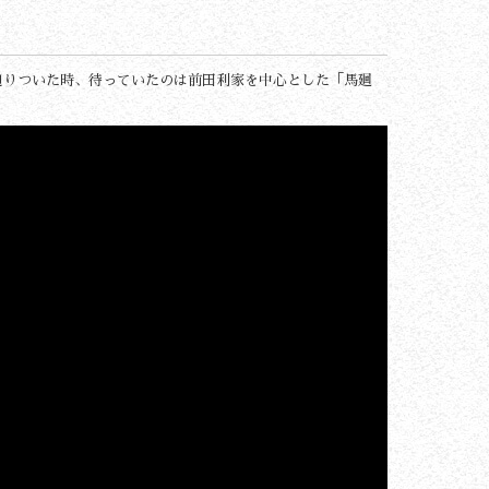
辿りついた時、待っていたのは前田利家を中心とした「馬廻